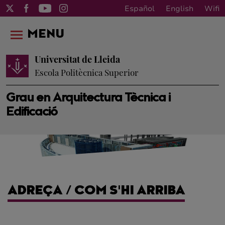
Español
English
Wifi
MENU
Universitat de Lleida
Escola Politècnica Superior
Grau en Arquitectura Tècnica i
Edificació
ADREÇA / COM S'HI ARRIBA